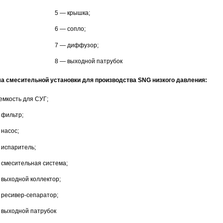
5 — крышка;
6 — сопло;
7 — диффузор;
8 — выходной патрубок
а смесительной установки для производства SNG низкого давления:
емкость для СУГ;
 фильтр;
 насос;
 испаритель;
 смесительная система;
 выходной коллектор;
 ресивер-сепаратор;
 выходной патрубок