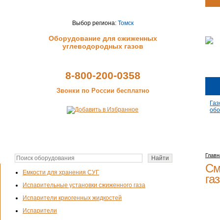
Выбор региона:
Томск
Оборудование для сжиженных
углеводородных газов
8-800-200-0358
Звонки по России бесплатно
Газ
обо
Главн
См
Емкости для хранения СУГ
га
Испарительные установки сжиженного газа
Испарители криогенных жидкостей
Испарители