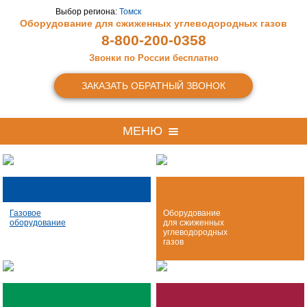
Выбор региона:
Томск
Оборудование для сжиженных
углеводородных газов
8-800-200-0358
Звонки по России бесплатно
ЗАКАЗАТЬ ОБРАТНЫЙ ЗВОНОК
МЕНЮ
Газовое
Оборудование
оборудование
для сжиженных
углеводородных
газов