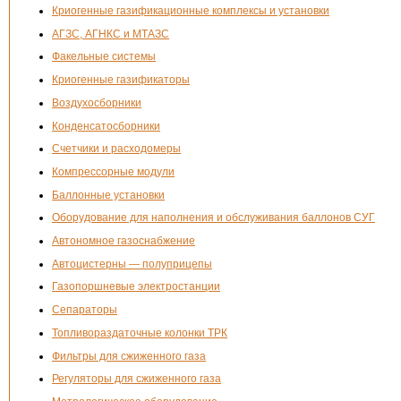
Криогенные газификационные комплексы и установки
АГЗС, АГНКС и МТАЗС
Факельные системы
Криогенные газификаторы
Воздухосборники
Конденсатосборники
Счетчики и расходомеры
Компрессорные модули
Баллонные установки
Оборудование для наполнения и обслуживания баллонов СУГ
Автономное газоснабжение
Автоцистерны — полуприцепы
Газопоршневые электростанции
Сепараторы
Топливораздаточные колонки ТРК
Фильтры для сжиженного газа
Регуляторы для сжиженного газа