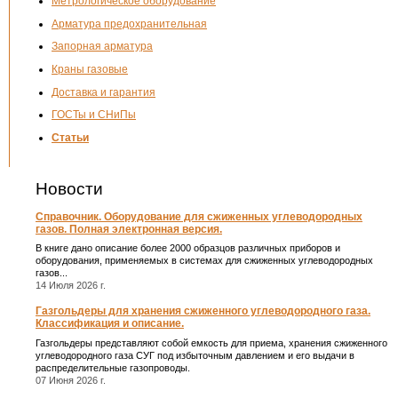
Метрологическое оборудование
Арматура предохранительная
Запорная арматура
Краны газовые
Доставка и гарантия
ГОСТы и СНиПы
Статьи
Новости
Справочник. Оборудование для сжиженных углеводородных
газов. Полная электронная версия.
В книге дано описание более 2000 образцов различных приборов и
оборудования, применяемых в системах для сжиженных углеводородных
газов...
14 Июля 2026 г.
Газгольдеры для хранения сжиженного углеводородного газа.
Классификация и описание.
Газгольдеры представляют собой емкость для приема, хранения сжиженного
углеводородного газа СУГ под избыточным давлением и его выдачи в
распределительные газопроводы.
07 Июня 2026 г.