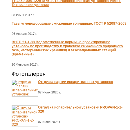
ТУ 4859-004-12261875-2013. Насосно-счетная установка Vortex.
Технические условия
08 Июня 2017 г.
Газы углеводородные сжиженные топливные. ГОСТ Р 52087-2003
26 Апреля 2017 г.
ВНТП 51-1-88 Ведомственные нормы на проектирование
установок по производству и хранению сжиженного природного
газа, изотермических хранилищ и газозаправочных станций
(временные)
20 Февраля 2017 г.
Фотогалерея
Отгрузка партии испарительных установок
07 Июля 2026 г.
Отгрузка испарительной установки PROPAN-1-2-
320
07 Июня 2026 г.