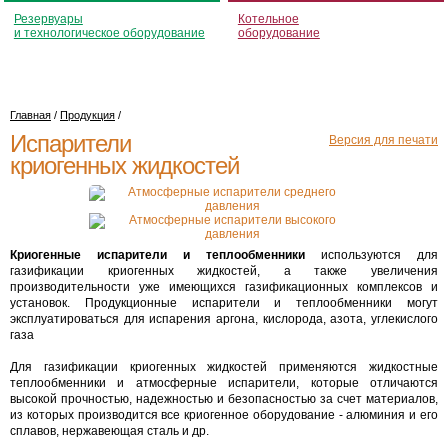
Резервуары
Котельное
и технологическое оборудование
оборудование
Главная
/
Продукция
/
Испарители
Версия для печати
криогенных жидкостей
Криогенные испарители и теплообменники
используются для
газификации криогенных жидкостей, а также увеличения
производительности уже имеющихся газификационных комплексов и
установок. Продукционные испарители и теплообменники могут
эксплуатироваться для испарения аргона, кислорода, азота, углекислого
газа
Для газификации криогенных жидкостей применяются жидкостные
теплообменники и атмосферные испарители, которые отличаются
высокой прочностью, надежностью и безопасностью за счет материалов,
из которых производится все криогенное оборудование - алюминия и его
сплавов, нержавеющая сталь и др.