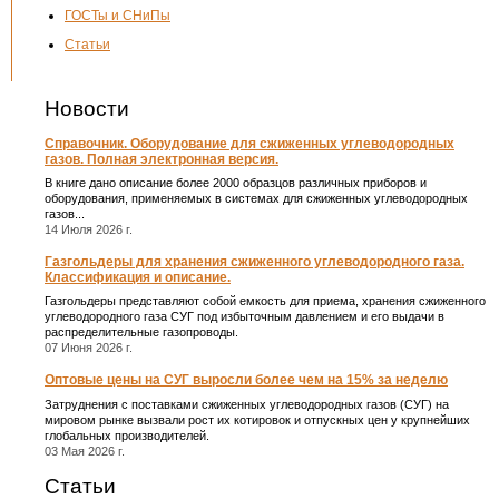
ГОСТы и СНиПы
Статьи
Новости
Справочник. Оборудование для сжиженных углеводородных
газов. Полная электронная версия.
В книге дано описание более 2000 образцов различных приборов и
оборудования, применяемых в системах для сжиженных углеводородных
газов...
14 Июля 2026 г.
Газгольдеры для хранения сжиженного углеводородного газа.
Классификация и описание.
Газгольдеры представляют собой емкость для приема, хранения сжиженного
углеводородного газа СУГ под избыточным давлением и его выдачи в
распределительные газопроводы.
07 Июня 2026 г.
Оптовые цены на СУГ выросли более чем на 15% за неделю
Затруднения с поставками сжиженных углеводородных газов (СУГ) на
мировом рынке вызвали рост их котировок и отпускных цен у крупнейших
глобальных производителей.
03 Мая 2026 г.
Статьи