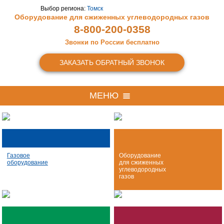
Выбор региона:
Томск
Оборудование для сжиженных
углеводородных газов
8-800-200-0358
Звонки по России бесплатно
ЗАКАЗАТЬ ОБРАТНЫЙ ЗВОНОК
МЕНЮ
Газовое
Оборудование
оборудование
для сжиженных
углеводородных
газов