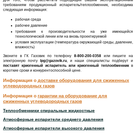
требованиям продукционный испаритель/теплообменник, необходима
следующая информация:
рабочая среда
рабочее давление
требования к производительности на уже имеющейся
технологической линии или на вновь проектируемой
условия эксплуатации (температура окружающей среды, давление,
влажность)
Звоните в ГК Газовик по телефону
8-800-200-0358
или пишите на
электронную почту
lpg@gazovik.ru
, и наши специалисты подберут и
поставят криогенный испаритель или криогенный теплообменник
в
короткие сроки и конкурентоспособной цене.
Информация о
доставке оборудования для сжиженных
углеводородных газов
Информация о
гарантии на оборудование для
сжиженных углеводородных газов
Теплообменники спиральные жидкостные
Атмосферные испарители среднего давления
Атмосферные испарители высокого давления