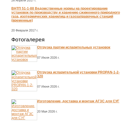
26 Апреля 2017 г.
ВНТП 51-1-88 Ведомственные нормы на проектирование
установок по производству и хранению сжиженного природного
газа, изотермических хранилищ и газозаправочных станций
(временные)
20 Февраля 2017 г.
Фотогалерея
Отгрузка партии испарительных установок
07 Июля 2026 г.
Отгрузка испарительной установки PROPAN-1-2-
320
07 Июня 2026 г.
Изготовление, доставка и монтаж АГЗС для СУГ
20 Мая 2026 г.