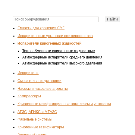
Емкости для хранения СУГ
Испарительные установки сжиженного газа
Испарители криогенных жидкостей
Теплообменники спиральные жидкостные
Атмосферные испарители среднего давления
Атмосферные испарители высокого давления
Испарители
Смесительные установки
Насосы и насосные агрегаты
Компрессоры
Криогенные газификационные комплексы и установки
АГЗС, АГНКС и МТАЗС
Факельные системы
Криогенные газификаторы
Воздухосборники