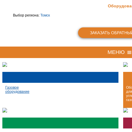
Оборудова
Выбор региона:
Томск
ЗАКАЗАТЬ ОБРАТНЫ
МЕНЮ
Газовое
Об
оборудование
дл
угл
газ