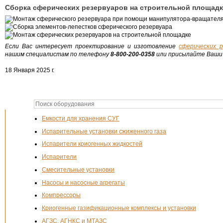
Сборка сферических резервуаров на строительной площадк
Если Вас интересует проектирование и изготовление
сферических р
нашим специалистам по телефону
8-800-200-0358
или присылайте Ваши 
18 Января 2025 г.
Емкости для хранения СУГ
Испарительные установки сжиженного газа
Испарители криогенных жидкостей
Испарители
Смесительные установки
Насосы и насосные агрегаты
Компрессоры
Криогенные газификационные комплексы и установки
АГЗС, АГНКС и МТАЗС