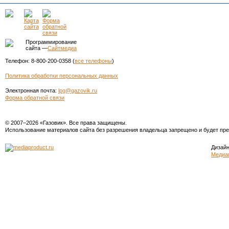
Программирование
сайта —
Сайтмедиа
Телефон: 8-800-200-0358 (
все телефоны
)
Политика обработки персональных данных
Электронная почта:
lpg@gazovik.ru
Форма обратной связи
© 2007–2026 «Газовик». Все права защищены.
Использование материалов сайта без разрешения владельца запрещено и будет пре
Дизайн
Медиа