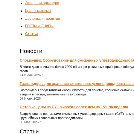
Запорная арматура
Краны газовые
Доставка и гарантия
ГОСТы и СНиПы
Статьи
Новости
Справочник. Оборудование для сжиженных углеводородных газ
В книге дано описание более 2000 образцов различных приборов и обор
газов...
14 Июля 2026 г.
Газгольдеры для хранения сжиженного углеводородного газа.
Газгольдеры представляют собой емкость для приема, хранения сжиженн
выдачи в распределительные газопроводы.
07 Июня 2026 г.
Оптовые цены на СУГ выросли более чем на 15% за неделю
Затруднения с поставками сжиженных углеводородных газов (СУГ) на мир
крупнейших глобальных производителей.
03 Мая 2026 г.
Статьи