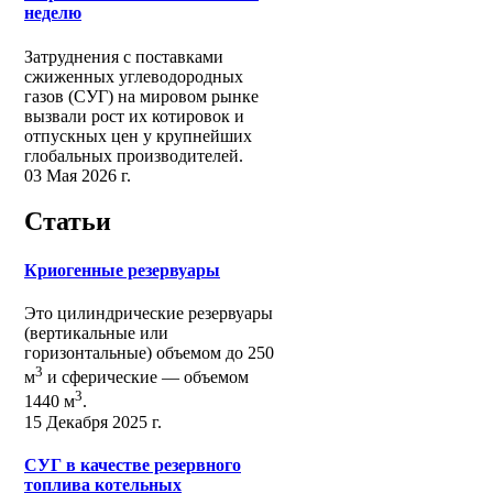
неделю
Затруднения с поставками
сжиженных углеводородных
газов (СУГ) на мировом рынке
вызвали рост их котировок и
отпускных цен у крупнейших
глобальных производителей.
03 Мая 2026 г.
Статьи
Криогенные резервуары
Это цилиндрические резервуары
(вертикальные или
горизонтальные) объемом до 250
3
м
и сферические ― объемом
3
1440 м
.
15 Декабря 2025 г.
СУГ в качестве резервного
топлива котельных