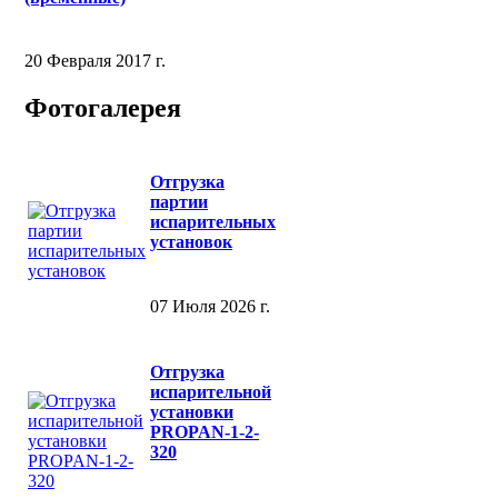
20 Февраля 2017 г.
Фотогалерея
Отгрузка
партии
испарительных
установок
07 Июля 2026 г.
Отгрузка
испарительной
установки
PROPAN-1-2-
320