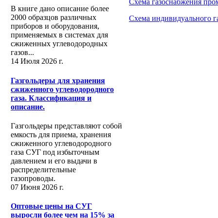
Схема газоснабжения пр
В книге дано описание более
2000 образцов различных
Схема индивидуального г
приборов и оборудования,
применяемых в системах для
сжиженных углеводородных
газов...
14 Июля 2026 г.
Газгольдеры для хранения
сжиженного углеводородного
газа. Классификация и
описание.
Газгольдеры представляют собой
емкость для приема, хранения
сжиженного углеводородного
газа СУГ под избыточным
давлением и его выдачи в
распределительные
газопроводы.
07 Июня 2026 г.
Оптовые цены на СУГ
выросли более чем на 15% за