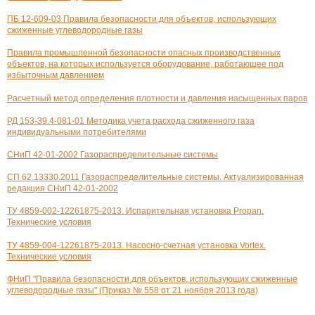
ПБ 12-609-03 Правила безопасности для объектов, использующих
сжиженные углеводородные газы
Правила промышленной безопасности опасных производственных
объектов, на которых используется оборудование, работающее под
избыточным давлением
Расчетный метод определения плотности и давления насыщенных паров
РД 153-39.4-081-01 Методика учета расхода сжиженного газа
индивидуальными потребителями
СНиП 42-01-2002 Газораспределительные системы
СП 62.13330.2011 Газораспределительные системы. Актуализированная
редакция СНиП 42-01-2002
ТУ 4859-002-12261875-2013. Испарительная установка Propan.
Технические условия
ТУ 4859-004-12261875-2013. Насосно-счетная установка Vortex.
Технические условия
ФНиП "Правила безопасности для объектов, использующих сжиженные
углеводородные газы" (Приказ № 558 от 21 ноября 2013 года)