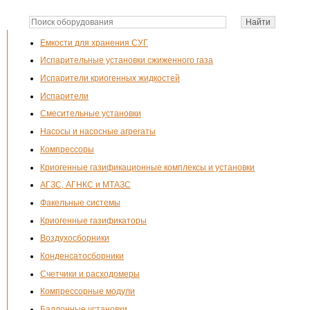
Емкости для хранения СУГ
Испарительные установки сжиженного газа
Испарители криогенных жидкостей
Испарители
Смесительные установки
Насосы и насосные агрегаты
Компрессоры
Криогенные газификационные комплексы и установки
АГЗС, АГНКС и МТАЗС
Факельные системы
Криогенные газификаторы
Воздухосборники
Конденсатосборники
Счетчики и расходомеры
Компрессорные модули
Баллонные установки