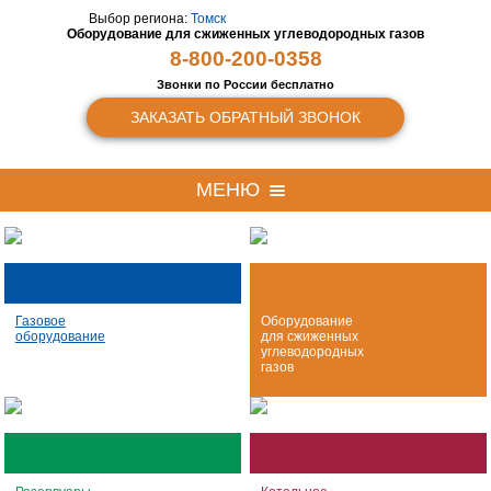
Выбор региона:
Томск
Оборудование для сжиженных
углеводородных газов
8-800-200-0358
Звонки по России бесплатно
ЗАКАЗАТЬ ОБРАТНЫЙ ЗВОНОК
МЕНЮ
Газовое
Оборудование
оборудование
для сжиженных
углеводородных
газов