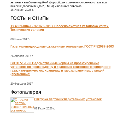
являются наиболее удобной формой для хранения сжиженного газа при
высоких давлениях (до 2,0 МПа) и больших объемов
18 Января 2025 г.
ГОСТы и СНиПы
ТУ 4859-004-12261875-2013. Насосно-счетная установка Vortex.
Технические условия
08 Июня 2017 г.
Газы углеводородные сжиженные топливные. ГОСТ Р 52087-2003
26 Апреля 2017 г.
ВНТП 51-1-88 Ведомственные нормы на проектирование
установок по производству и хранению сжиженного природного
газа, изотермических хранилищ и газозаправочных станций
(временные)
20 Февраля 2017 г.
Фотогалерея
Отгрузка партии испарительных установок
07 Июля 2026 г.