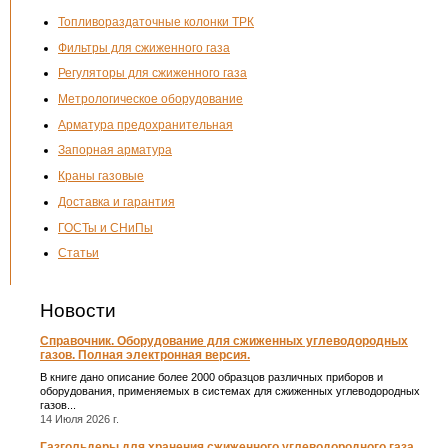
Топливораздаточные колонки ТРК
Фильтры для сжиженного газа
Регуляторы для сжиженного газа
Метрологическое оборудование
Арматура предохранительная
Запорная арматура
Краны газовые
Доставка и гарантия
ГОСТы и СНиПы
Статьи
Новости
Справочник. Оборудование для сжиженных углеводородных
газов. Полная электронная версия.
В книге дано описание более 2000 образцов различных приборов и
оборудования, применяемых в системах для сжиженных углеводородных
газов...
14 Июля 2026 г.
Газгольдеры для хранения сжиженного углеводородного газа.