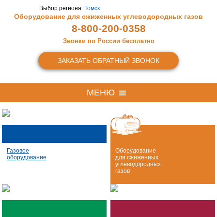
Выбор региона:
Томск
Оборудование для сжиженных
углеводородных газов
8-800-200-0358
Звонки по России бесплатно
ЗАКАЗАТЬ ОБРАТНЫЙ ЗВОНОК
МЕНЮ
Газовое
Оборудование
оборудование
для сжиженных
углеводородных
газов