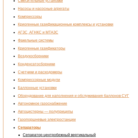
Смесительные установки
Насосы и насосные агрегаты
Компрессоры
Криогенные газификационные комплексы и установки
АГЗС, АГНКС и МТАЗС
Факельные системы
Криогенные газификаторы
Воздухосборники
Конденсатосборники
Счетчики и расходомеры
Компрессорные модули
Баллонные установки
Оборудование для наполнения и обслуживания баллонов СУГ
Автономное газоснабжение
Автоцистерны — полуприцепы
Газопоршневые электростанции
Сепараторы
Сепаратор центробежный вертикальный