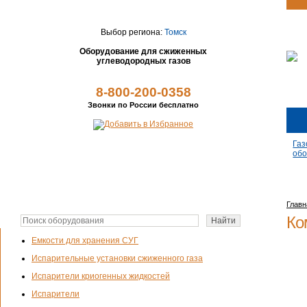
Выбор региона:
Томск
Оборудование для сжиженных
углеводородных газов
8-800-200-0358
Звонки по России бесплатно
Газ
обо
Главн
Ко
Емкости для хранения СУГ
Испарительные установки сжиженного газа
Испарители криогенных жидкостей
Испарители