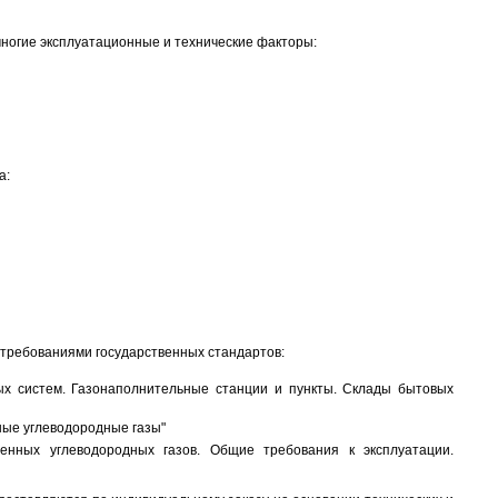
многие эксплуатационные и технические факторы:
а:
требованиями государственных стандартов:
ных систем. Газонаполнительные станции и пункты. Склады бытовых
ные углеводородные газы"
нных углеводородных газов. Общие требования к эксплуатации.