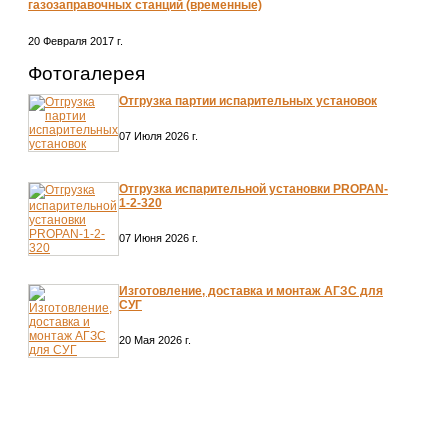
газозаправочных станций (временные)
20 Февраля 2017 г.
Фотогалерея
Отгрузка партии испарительных установок
07 Июля 2026 г.
Отгрузка испарительной установки PROPAN-
1-2-320
07 Июня 2026 г.
Изготовление, доставка и монтаж АГЗС для
СУГ
20 Мая 2026 г.