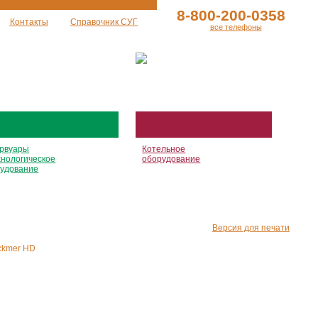
8-800-200-0358
Контакты
Справочник СУГ
все телефоны
рвуары
Котельное
хнологическое
оборудование
удование
Версия для печати