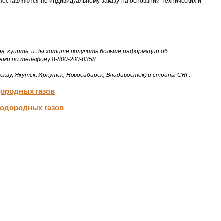
поставляются по индивидуальному заказу на основании технических и
ов, купить, и Вы хотите получить больше информации об
нами по телефону 8-800-200-0358.
скву, Якутск, Иркутск, Новосибирск, Владивосток) и страны СНГ.
дородных газов
водородных газов