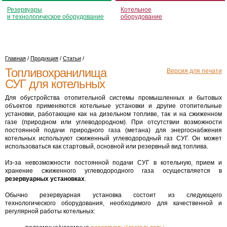
Резервуары
Котельное
и технологическое оборудование
оборудование
Главная
/
Продукция
/
Статьи
/
Топливохранилища
Версия для печати
СУГ для котельных
Для обустройства отопительной системы промышленных и бытовых
объектов применяются котельные установки и другие отопительные
установки, работающие как на дизельном топливе, так и на сжиженном
газе (природном или углеводородном). При отсутствии возможности
постоянной подачи природного газа (метана) для энергоснабжения
котельных используют сжиженный углеводородный газ СУГ. Он может
использоваться как стартовый, основной или резервный вид топлива.
Из-за невозможности постоянной подачи СУГ в котельную, прием и
хранение сжиженного углеводородного газа осуществляется в
резервуарных установках
.
Обычно резервуарная установка состоит из следующего
технологического оборудования, необходимого для качественной и
регулярной работы котельных: