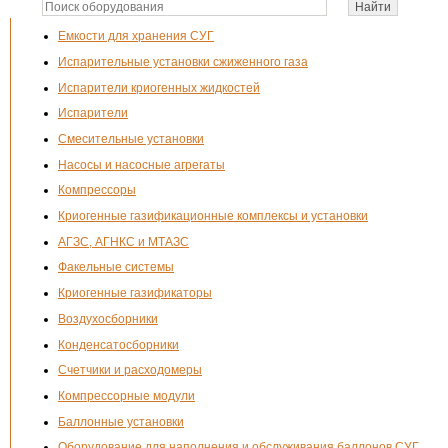
Емкости для хранения СУГ
Испарительные установки сжиженного газа
Испарители криогенных жидкостей
Испарители
Смесительные установки
Насосы и насосные агрегаты
Компрессоры
Криогенные газификационные комплексы и установки
АГЗС, АГНКС и МТАЗС
Факельные системы
Криогенные газификаторы
Воздухосборники
Конденсатосборники
Счетчики и расходомеры
Компрессорные модули
Баллонные установки
Оборудование для наполнения и обслуживания баллонов СУГ