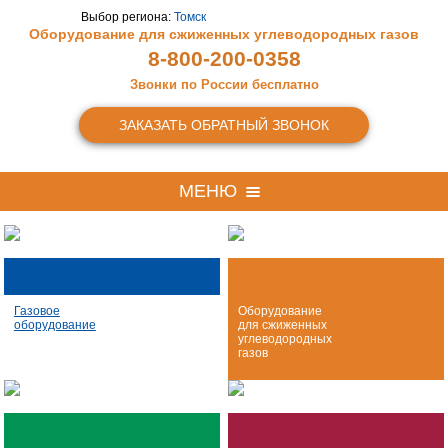
Выбор региона:
Томск
Оборудование для сжиженных
углеводородных газов
8-800-200-0358
Звонки по России бесплатно
ЗАКАЗАТЬ ОБРАТНЫЙ ЗВОНОК
МЕНЮ
Газовое
Оборудование
оборудование
для сжиженных
углеводородных
газов