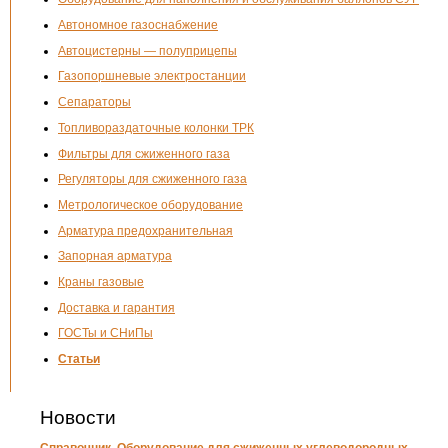
Автономное газоснабжение
Автоцистерны — полуприцепы
Газопоршневые электростанции
Сепараторы
Топливораздаточные колонки ТРК
Фильтры для сжиженного газа
Регуляторы для сжиженного газа
Метрологическое оборудование
Арматура предохранительная
Запорная арматура
Краны газовые
Доставка и гарантия
ГОСТы и СНиПы
Статьи
Новости
Справочник. Оборудование для сжиженных углеводородных