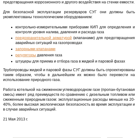
предотвращения коррозионного и другого воздействия на стенки емкости.
Для безопасной эксплуатации резервуаров СУГ они должны быть
укомплектованы технологическим оборудованием:
контрольно-измерительными приборами КИП для определения и
контроля уровня налива, давления и расхода газа
предохранительной арматурой
(клапанами) для предотвращения
аварийных ситуаций на газопроводах
запорными клапанами
регуляторы
давления газа
штуцеры для приема и отбора газа в жидкой и паровой фазах
Трубопроводы жидкой и паровой фазы СУГ должны быть спроектированы
таким образом, чтобы в дальнейшем их можно было перевести на
использование природного газа.
Работа котельной на сжиженном углеводородном газе (пропан-бутановая
смесь) имеет ряд преимуществ по сравнению с дизельным топливом или
сжиженным природным газом: эксплуатационные расходы меньше на 20-
40%, более высокая экологическая безопасность во время эксплуатации и
в случае аварийных ситуаций.
21 Мая 2013 г.