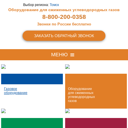
Выбор региона:
Томск
Оборудование для сжиженных
углеводородных газов
8-800-200-0358
Звонки по России бесплатно
ЗАКАЗАТЬ ОБРАТНЫЙ ЗВОНОК
МЕНЮ
Газовое
Оборудование
оборудование
для сжиженных
углеводородных
газов