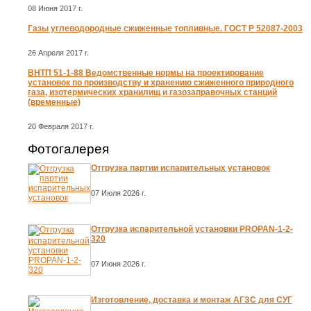
08 Июня 2017 г.
Газы углеводородные сжиженные топливные. ГОСТ Р 52087-2003
26 Апреля 2017 г.
ВНТП 51-1-88 Ведомственные нормы на проектирование
установок по производству и хранению сжиженного природного
газа, изотермических хранилищ и газозаправочных станций
(временные)
20 Февраля 2017 г.
Фотогалерея
Отгрузка партии испарительных установок
07 Июля 2026 г.
Отгрузка испарительной установки PROPAN-1-2-
320
07 Июня 2026 г.
Изготовление, доставка и монтаж АГЗС для СУГ