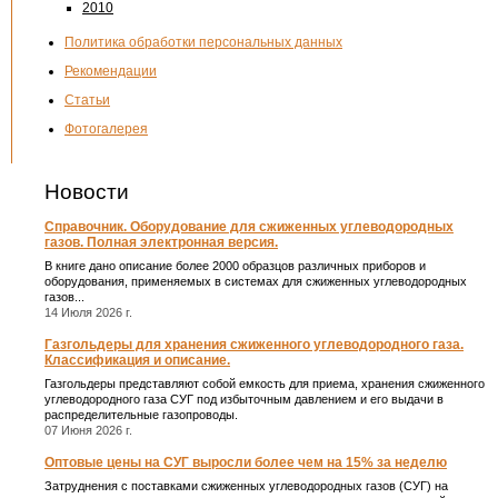
2010
Политика обработки персональных данных
Рекомендации
Статьи
Фотогалерея
Новости
Справочник. Оборудование для сжиженных углеводородных
газов. Полная электронная версия.
В книге дано описание более 2000 образцов различных приборов и
оборудования, применяемых в системах для сжиженных углеводородных
газов...
14 Июля 2026 г.
Газгольдеры для хранения сжиженного углеводородного газа.
Классификация и описание.
Газгольдеры представляют собой емкость для приема, хранения сжиженного
углеводородного газа СУГ под избыточным давлением и его выдачи в
распределительные газопроводы.
07 Июня 2026 г.
Оптовые цены на СУГ выросли более чем на 15% за неделю
Затруднения с поставками сжиженных углеводородных газов (СУГ) на