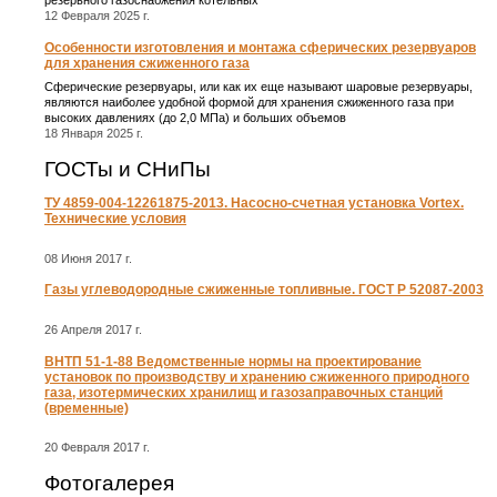
12 Февраля 2025 г.
Особенности изготовления и монтажа сферических резервуаров
для хранения сжиженного газа
Сферические резервуары, или как их еще называют шаровые резервуары,
являются наиболее удобной формой для хранения сжиженного газа при
высоких давлениях (до 2,0 МПа) и больших объемов
18 Января 2025 г.
ГОСТы и СНиПы
ТУ 4859-004-12261875-2013. Насосно-счетная установка Vortex.
Технические условия
08 Июня 2017 г.
Газы углеводородные сжиженные топливные. ГОСТ Р 52087-2003
26 Апреля 2017 г.
ВНТП 51-1-88 Ведомственные нормы на проектирование
установок по производству и хранению сжиженного природного
газа, изотермических хранилищ и газозаправочных станций
(временные)
20 Февраля 2017 г.
Фотогалерея