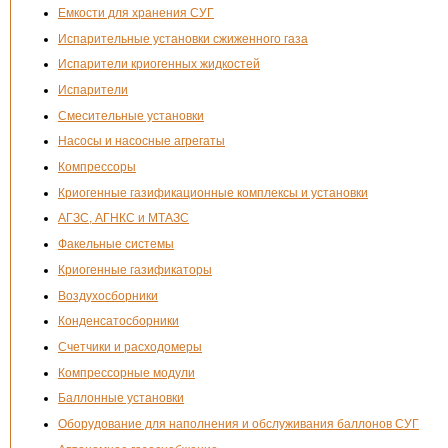
Емкости для хранения СУГ
Испарительные установки сжиженного газа
Испарители криогенных жидкостей
Испарители
Смесительные установки
Насосы и насосные агрегаты
Компрессоры
Криогенные газификационные комплексы и установки
АГЗС, АГНКС и МТАЗС
Факельные системы
Криогенные газификаторы
Воздухосборники
Конденсатосборники
Счетчики и расходомеры
Компрессорные модули
Баллонные установки
Оборудование для наполнения и обслуживания баллонов СУГ