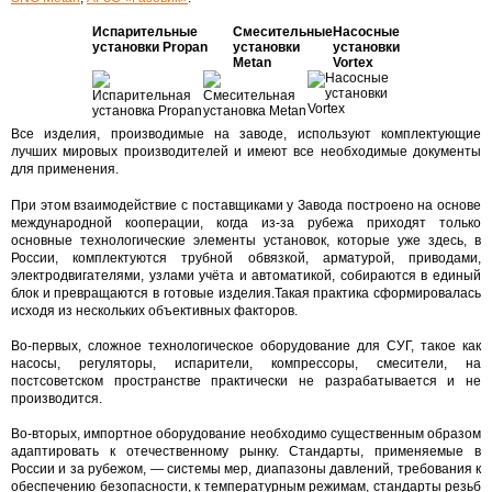
Испарительные
Смесительные
Насосные
установки Propan
установки
установки
Metan
Vortex
Все изделия, производимые на заводе, используют комплектующие
лучших мировых производителей и имеют все необходимые документы
для применения.
При этом взаимодействие с поставщиками у Завода построено на основе
международной кооперации, когда из-за рубежа приходят только
основные технологические элементы установок, которые уже здесь, в
России, комплектуются трубной обвязкой, арматурой, приводами,
электродвигателями, узлами учёта и автоматикой, собираются в единый
блок и превращаются в готовые изделия.Такая практика сформировалась
исходя из нескольких объективных факторов.
Во-первых, сложное технологическое оборудование для СУГ, такое как
насосы, регуляторы, испарители, компрессоры, смесители, на
постсоветском пространстве практически не разрабатывается и не
производится.
Во-вторых, импортное оборудование необходимо существенным образом
адаптировать к отечественному рынку. Стандарты, применяемые в
России и за рубежом, — системы мер, диапазоны давлений, требования к
обеспечению безопасности, к температурным режимам, стандарты резьб