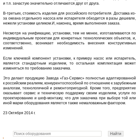
и т.п. зачастую значительно отличаются друг от друга.
В-третьих, стоимость изделия для российского потребителя. Доставка из-
за океана отдельного насоса или испарителя обходится в разы дешевле,
нежели установки целиком.И, наконец, время выполнения заказа.
Несмотря на унификацию, установки, тем не менее, изготавливаются по
индивидуальным проектам для конкретных технологических объектов, и,
соответственно, возникает необходимость внесения конструктивных
изменений.
Если ключевой компонент установки, к примеру насос или испаритель,
является стандартным изделием, то остальная комплектация может
изменяться по требованию заказчика.
Это делает продукцию Завода «Газ-Сервис» полностью адаптированной
к российским реалиям, конкурентоспособной по отношению к зарубежным
аналогам, технологичной и ремонтопригодной. Кроме того, предприятие
оказывает сервис и техническую поддержку своим изделиям, услуги по
проектированию и шеф-монтажу, что для заказчика при выборе той или
иной марки оборудования является также немаловажным фактором.
23 Октября 2014 г.