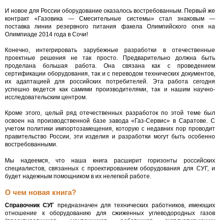
И новое для России оборудование оказалось востребованным. Первый же
контракт «Газовика — Смесительные системы» стал знаковым —
поставка линии резервного питания факела Олимпийского огня на
Олимпиаде 2014 года в Сочи!
Конечно, интегрировать зарубежные разработки в отечественные
проектные решения не так просто. Предварительно должна быть
проделана большая работа. Она связана как с проведением
сертификации оборудования, так и с переводом технических документов,
их адаптацией для российских потребителей. Эта работа сегодня
успешно ведется как самими производителями, так и нашим научно-
исследовательским центром.
Кроме этого, целый ряд отечественных разработок по этой теме был
освоен на производственной базе завода «Газ-Сервис» в Саратове. С
учетом политики импортозамещения, которую с недавних пор проводит
правительство России, эти изделия и разработки могут быть особенно
востребованными.
Мы надеемся, что наша книга расширит горизонты российских
специалистов, связанных с проектированием оборудования для СУГ, и
будет надежным помощником в их нелегкой работе.
О чем новая книга?
Справочник СУГ
предназначен для технических работников, имеющих
отношение к оборудованию для сжиженных углеводородных газов