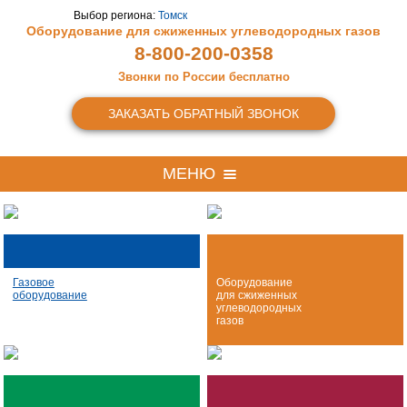
Выбор региона:
Томск
Оборудование для сжиженных
углеводородных газов
8-800-200-0358
Звонки по России бесплатно
ЗАКАЗАТЬ ОБРАТНЫЙ ЗВОНОК
МЕНЮ
Газовое
Оборудование
оборудование
для сжиженных
углеводородных
газов