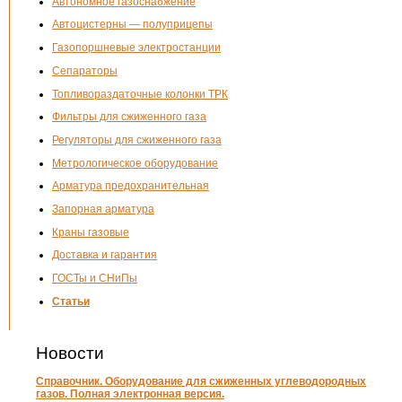
Автономное газоснабжение
Автоцистерны — полуприцепы
Газопоршневые электростанции
Сепараторы
Топливораздаточные колонки ТРК
Фильтры для сжиженного газа
Регуляторы для сжиженного газа
Метрологическое оборудование
Арматура предохранительная
Запорная арматура
Краны газовые
Доставка и гарантия
ГОСТы и СНиПы
Статьи
Новости
Справочник. Оборудование для сжиженных углеводородных
газов. Полная электронная версия.